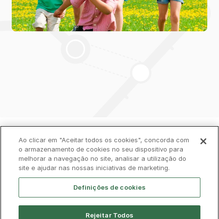
Política de Privacidade
Livro de Reclamações
Ao clicar em "Aceitar todos os cookies", concorda com
o armazenamento de cookies no seu dispositivo para
melhorar a navegação no site, analisar a utilização do
Cookies
Aviso Legal
Acessibilidade
site e ajudar nas nossas iniciativas de marketing.
Contactos
Definições de cookies
Rejeitar Todos