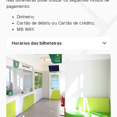
Nas bilheteiras pode utilizar os seguintes modos de
pagamento:
Dinheiro;
Cartão de débito ou Cartão de crédito;
MB WAY.
Horários das bilheteiras