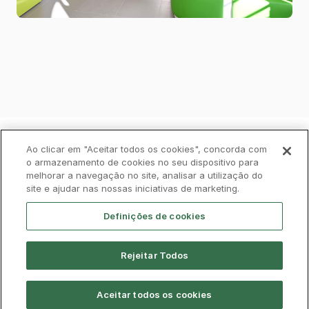
Política de Privacidade
Livro de Reclamações
Ao clicar em "Aceitar todos os cookies", concorda com
o armazenamento de cookies no seu dispositivo para
melhorar a navegação no site, analisar a utilização do
Cookies
Aviso Legal
Acessibilidade
site e ajudar nas nossas iniciativas de marketing.
Contactos
Definições de cookies
Rejeitar Todos
Aceitar todos os cookies
© CP 2026, Todos os direitos reservados