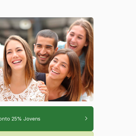
onto 25% Jovens