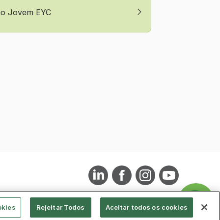
ão Jovem EYC
okies
Rejeitar Todos
Aceitar todos os cookies