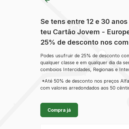
Se tens entre 12 e 30 anos 
teu Cartão Jovem - Europ
25% de desconto nos com
Podes usufruir de 25% de desconto c
qualquer classe e em qualquer dia da s
comboios Intercidades, Regionais e Inte
*Até 50% de desconto nos preços Alfa 
com valores arredondados aos 50 cênti
Compra já