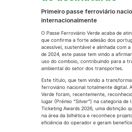
Primeiro passe ferroviário nacion
internacionalmente
O Passe Ferroviário Verde acaba de ati
que confirma a forte adesão dos portug
acessível, sustentável e alinhada com a
de 2024, este passe tem vindo a afirma
uso do comboio, contribuindo para a tr
ambiental do setor dos transportes.
Este título, que tem vindo a transforma
ferroviário nacional totalmente digital.
Verde foram, recentemente, reconhecido
lugar (Prémio “Silver”) na categoria de 
Ticketing Awards 2026, uma distinção qu
na área da bilhética e reconhece projet
eficiência do operador e geram benefíci