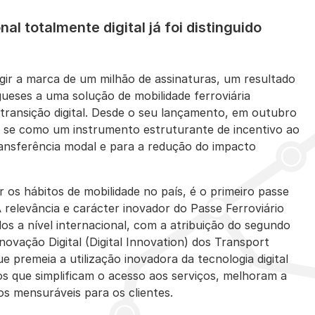
al totalmente digital já foi distinguido
ngir a marca de um milhão de assinaturas, um resultado
ueses a uma solução de mobilidade ferroviária
 transição digital. Desde o seu lançamento, em outubro
r se como um instrumento estruturante de incentivo ao
ansferência modal e para a redução do impacto
r os hábitos de mobilidade no país, é o primeiro passe
 A relevância e carácter inovador do Passe Ferroviário
s a nível internacional, com a atribuição do segundo
Inovação Digital (Digital Innovation) dos Transport
e premeia a utilização inovadora da tecnologia digital
os que simplificam o acesso aos serviços, melhoram a
os mensuráveis para os clientes.