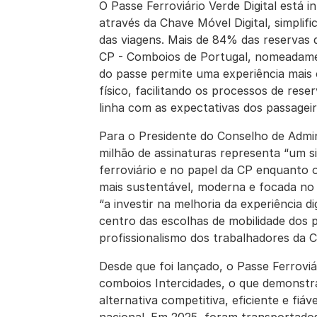
O Passe Ferroviário Verde Digital está 
através da Chave Móvel Digital, simplif
das viagens. Mais de 84% das reservas de
CP - Comboios de Portugal, nomeadamente
do passe permite uma experiência mais
físico, facilitando os processos de res
linha com as expectativas dos passageir
Para o Presidente do Conselho de Admi
milhão de assinaturas representa “um s
ferroviário e no papel da CP enquanto
mais sustentável, moderna e focada no 
“a investir na melhoria da experiência d
centro das escolhas de mobilidade dos 
profissionalismo dos trabalhadores da C
Desde que foi lançado, o Passe Ferroviá
comboios Intercidades, o que demonstr
alternativa competitiva, eficiente e fiáv