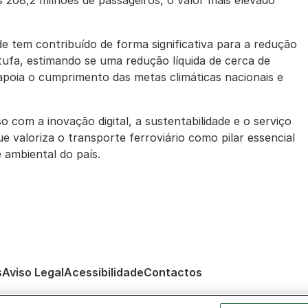
 208,2 milhões de passageiros, o valor mais elevado
de tem contribuído de forma significativa para a redução
tufa, estimando se uma redução líquida de cerca de
apoia o cumprimento das metas climáticas nacionais e
 com a inovação digital, a sustentabilidade e o serviço
e valoriza o transporte ferroviário como pilar essencial
 ambiental do país.
s
Aviso Legal
Acessibilidade
Contactos