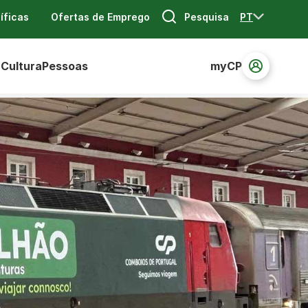
Pesquisa
PT
íficas
Ofertas de Emprego
 Cultura
Pessoas
myCP