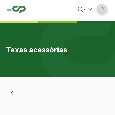
PT
Taxas acessórias