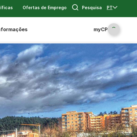
Pesquisa
PT
íficas
Ofertas de Emprego
nformações
myCP