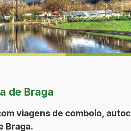
a de Braga
com viagens de comboio, autoca
e Braga.