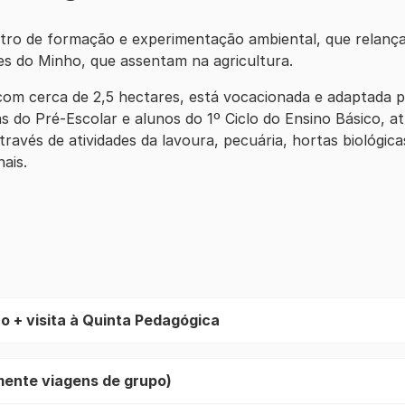
tro de formação e experimentação ambiental, que relanç
s do Minho, que assentam na agricultura.
, com cerca de 2,5 hectares, está vocacionada e adaptada
ças do Pré-Escolar e alunos do 1º Ciclo do Ensino Básico, 
través de atividades da lavoura, pecuária, hortas biológica
ais.
o + visita à Quinta Pedagógica
mente viagens de grupo)