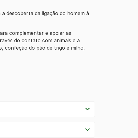
a a descoberta da ligação do homem à
 para complementar e apoiar as
através do contato com animais e a
s, confeção do pão de trigo e milho,