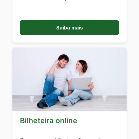
Saiba mais
Bilheteira online