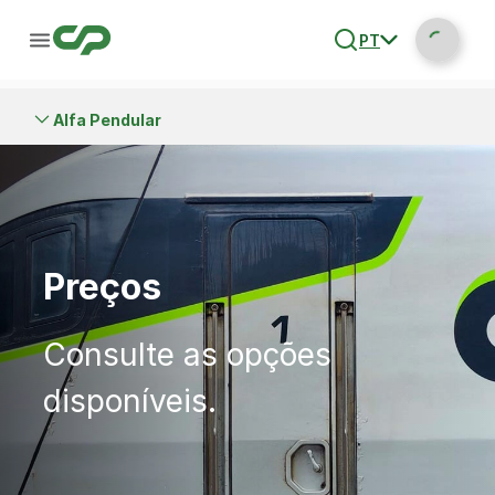
PT
Alfa Pendular
Preços
Consulte as opções
disponíveis.