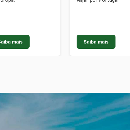
Europa.
viajar por Portugal.
Saiba mais
Saiba mais