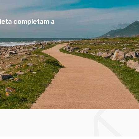
cleta completam a