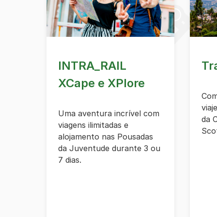
INTRA_RAIL
Tr
XCape e XPlore
Com
viaj
Uma aventura incrível com
da 
viagens ilimitadas e
Sco
alojamento nas Pousadas
da Juventude durante 3 ou
7 dias.