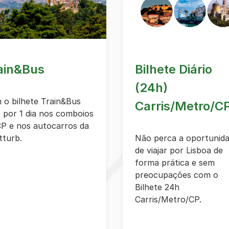
ain&Bus
Bilhete Diário
(24h)
 o bilhete Train&Bus
Carris/Metro/C
e por 1 dia nos comboios
CP e nos autocarros da
tturb.
Não perca a oportunid
de viajar por Lisboa de
forma prática e sem
preocupações com o
Bilhete 24h
Carris/Metro/CP.