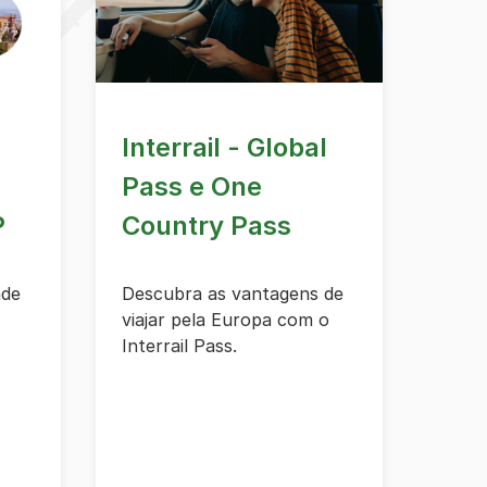
Interrail - Global
Pass e One
P
Country Pass
ade
Descubra as vantagens de
viajar pela Europa com o
Interrail Pass.