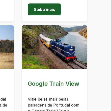
Saiba mais
Google Train View
da!
Viaje pelas mais belas
a de
paisagens de Portugal com