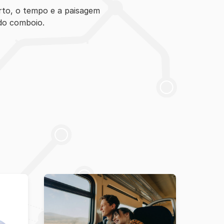
rto, o tempo e a paisagem
do comboio.