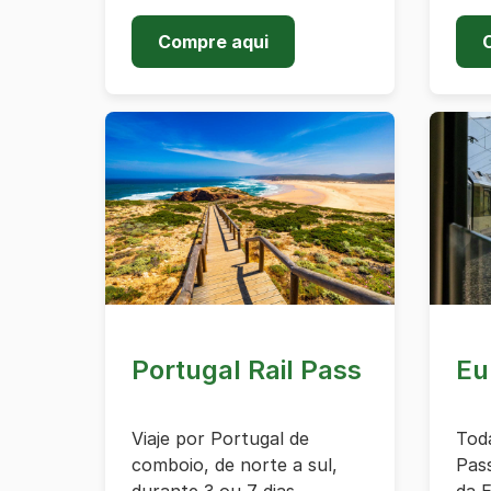
Compre aqui
Portugal Rail Pass
Eu
Viaje por Portugal de
Tod
comboio, de norte a sul,
Pass