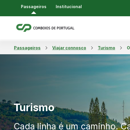
Passageiros
Institucional
Passageiros
Viajar connosco
Turismo
O
Turismo
Cada linha é um caminho. C