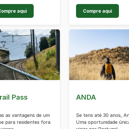
Compre aqui
Compre aqui
rail Pass
ANDA
as as vantagens de um
Se tens até 30 anos, An
e para residentes fora
Uma oportunidade únic