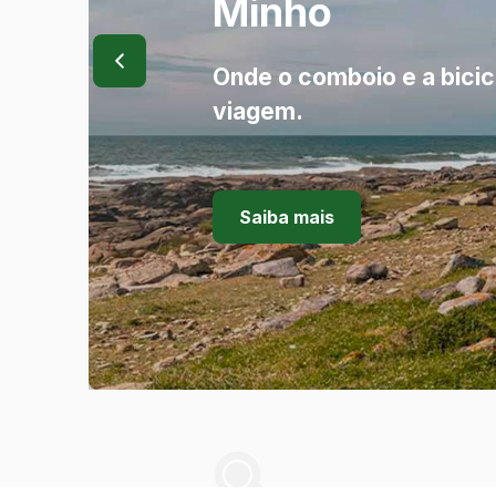
Minho
Onde o comboio e a bici
viagem.
Saiba mais