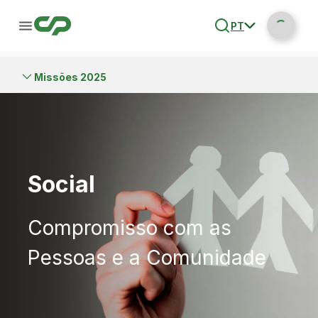
PT
Missões 2025
Social
Compromisso com as
Pessoas e a Comunidade